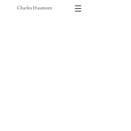
Charles Haumont
1/5