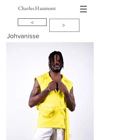
Charles Haumont
<
>
Johvanisse